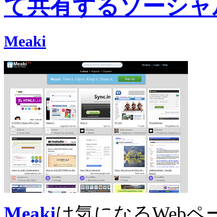
て共有するソーシャ
Meaki
Meaki
は気になるWeb