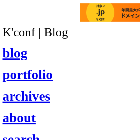
K'conf | Blog
blog
portfolio
archives
about
search