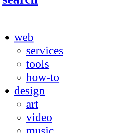
web
services
tools
how-to
design
art
video
music