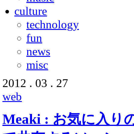
culture
technology
fun
news
misc
2012 . 03 . 27
web
Meaki : お気に