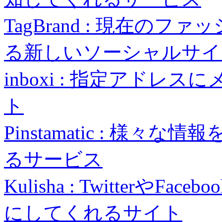
TagBrand : 現在の
る新しいソーシャルサイ
inboxi : 指定アド
ト
Pinstamatic : 様
るサービス
Kulisha : TwitterやFa
にしてくれるサイト