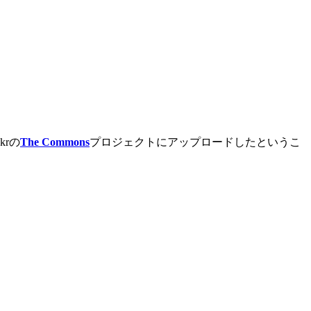
rの
The Commons
プロジェクトにアップロードしたというこ