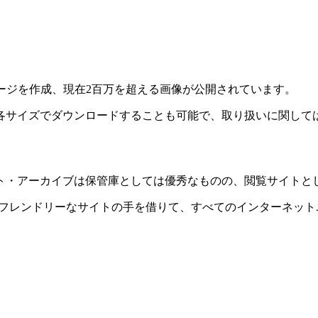
ージを作成、現在2百万を超える画像が公開されています。
各サイズでダウンロードすることも可能で、取り扱いに関して
ト・アーカイブは保管庫としては優秀なものの、閲覧サイトと
ーザーフレンドリーなサイトの手を借りて、すべてのインターネ