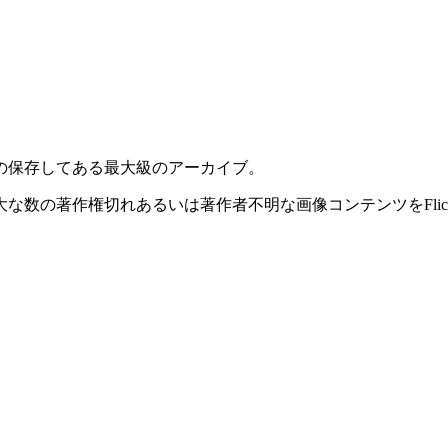
の保存してある最大級のアーカイブ。
数の著作権切れあるいは著作者不明な画像コンテンツをFlick