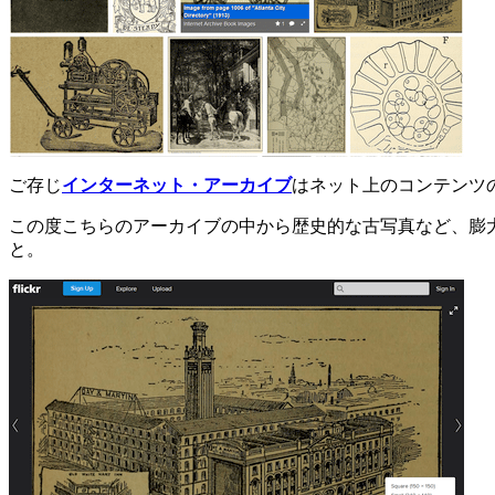
ご存じ
インターネット・アーカイブ
はネット上のコンテンツ
この度こちらのアーカイブの中から歴史的な古写真など、膨大な
と。