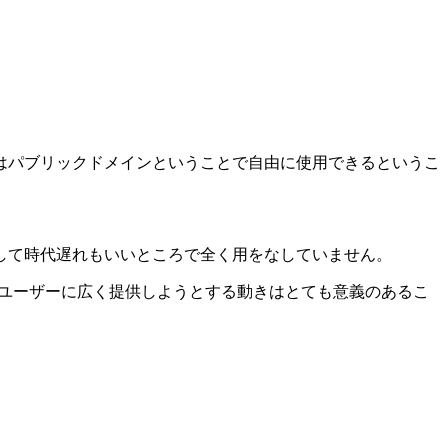
はパブリックドメインということで自由に使用できるというこ
して時代遅れもいいところで全く用をなしていません。
ットユーザーに広く提供しようとする動きはとても意義のあるこ