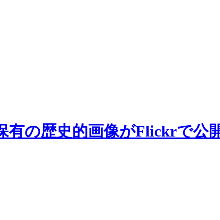
の歴史的画像がFlickrで公