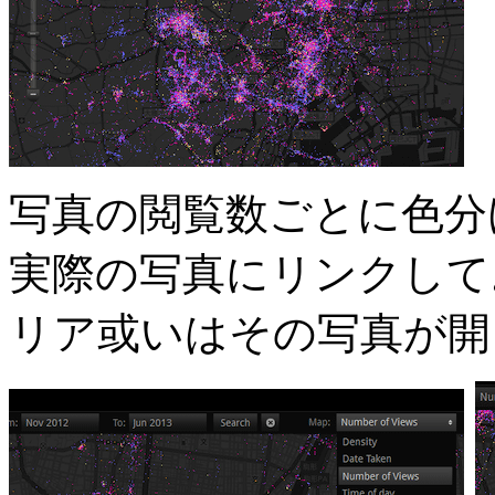
写真の閲覧数ごとに色分
実際の写真にリンクして
リア或いはその写真が開