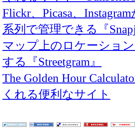
Flickr、Picasa、In
系列で管理できる『Snapj
マップ上のロケーションから
する『Streetgram』
The Golden Hour Ca
くれる便利なサイト