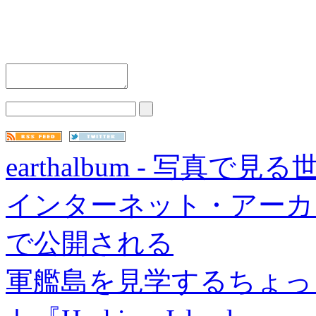
earthalbum - 写真で見
インターネット・アーカイ
で公開される
軍艦島を見学するちょっ