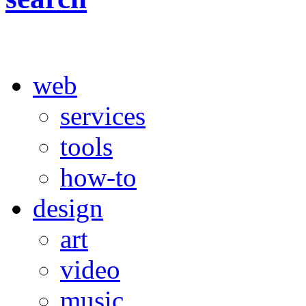
web
services
tools
how-to
design
art
video
music