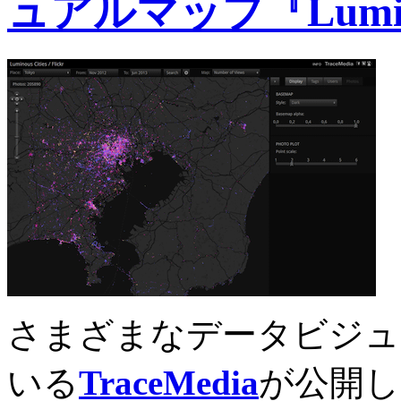
ュアルマップ『Luminou
さまざまなデータビジュ
いる
TraceMedia
が公開し