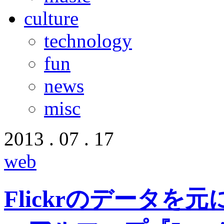
culture
technology
fun
news
misc
2013 . 07 . 17
web
Flickrのデータ