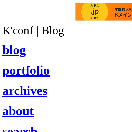
K'conf | Blog
blog
portfolio
archives
about
search