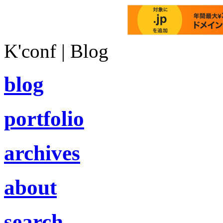
K'conf | Blog
blog
portfolio
archives
about
search