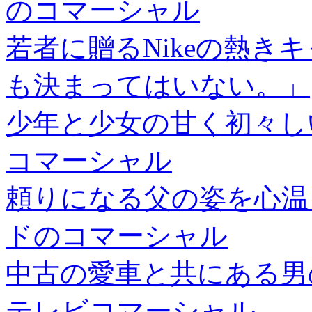
のコマーシャル
若者に贈るNikeの熱き
も決まってはいない。」
少年と少女の甘く初々し
コマーシャル
頼りになる父の姿を心温
ドのコマーシャル
中古の愛車と共にある男
テレビコマーシャル