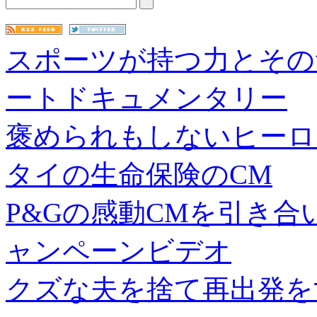
スポーツが持つ力とその
ートドキュメンタリー
褒められもしないヒーロ
タイの生命保険のCM
P&Gの感動CMを引き
ャンペーンビデオ
クズな夫を捨て再出発を