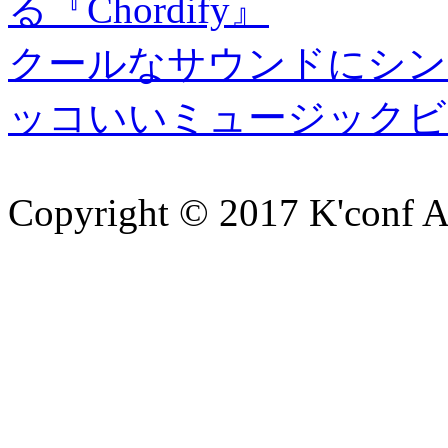
る『Chordify』
クールなサウンドにシン
ッコいいミュージックビ
Copyright © 2017 K'conf All