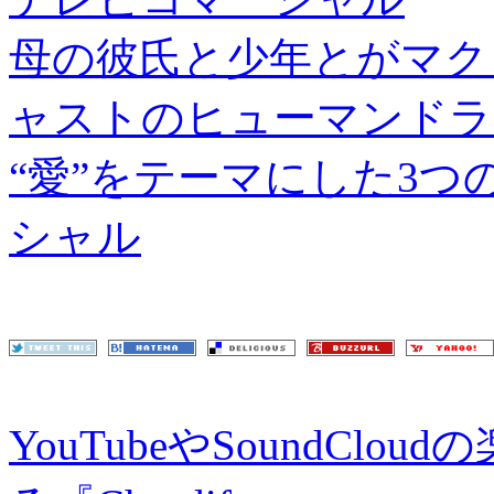
母の彼氏と少年とがマク
ャストのヒューマンドラ
“愛”をテーマにした3
シャル
YouTubeやSoundCl