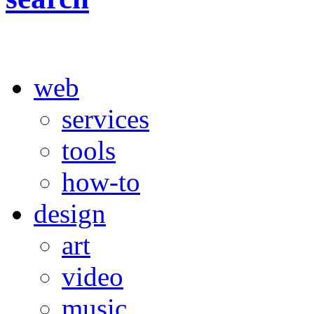
web
services
tools
how-to
design
art
video
music