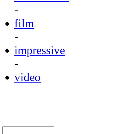
-
film
-
impressive
-
video