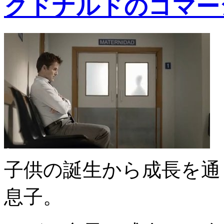
クドナルドのコマー
子供の誕生から成長を通
息子。