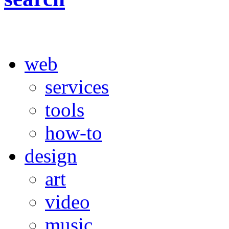
web
services
tools
how-to
design
art
video
music