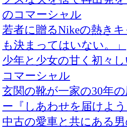
のコマーシャル
若者に贈るNikeの熱き
も決まってはいない。」
少年と少女の甘く初々し
コマーシャル
玄関の靴が一家の30年
ー『しあわせを届けよう
中古の愛車と共にある男