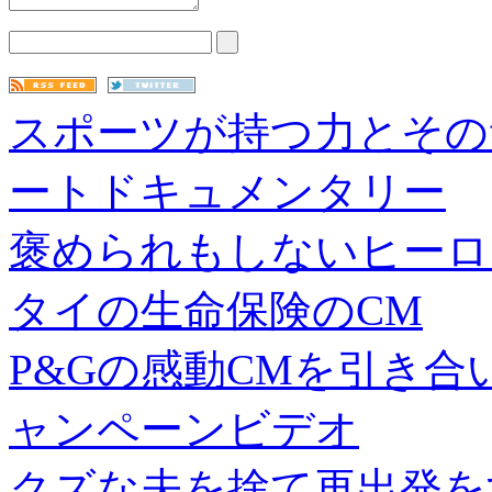
スポーツが持つ力とその
ートドキュメンタリー
褒められもしないヒーロ
タイの生命保険のCM
P&Gの感動CMを引き
ャンペーンビデオ
クズな夫を捨て再出発を