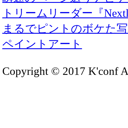
トリームリーダー『Nextl
まるでピントのボケた写
ペイントアート
Copyright © 2017 K'conf All