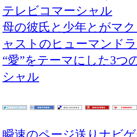
テレビコマーシャル
母の彼氏と少年とがマク
ャストのヒューマンドラ
“愛”をテーマにした3
シャル
瞬速のページ送りナビゲ