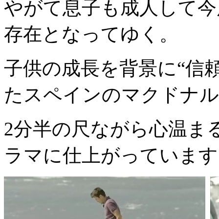
やがて息子も成人して今
存在となってゆく。
子供の成長を背景に“信
たスペインのマクドナル
2分半の尺ながら心温ま
ラマに仕上がっています