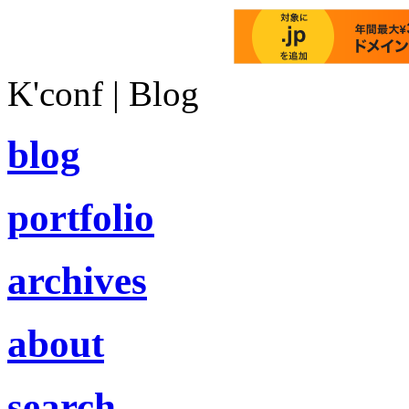
K'conf | Blog
blog
portfolio
archives
about
search