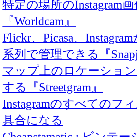
特定の場所のInstagr
『Worldcam』
Flickr、Picasa、In
系列で管理できる『Snapj
マップ上のロケーションから
する『Streetgram』
Instagramのすべて
具合になる
Cheapstamatic :