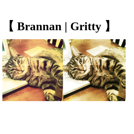
【 Brannan | Gritty 】