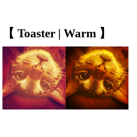
【 Toaster | Warm 】