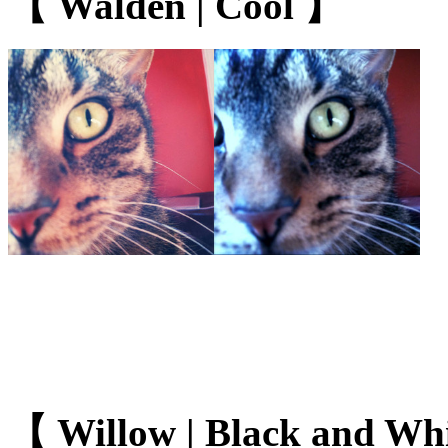
【 Walden | Cool 】
【 Willow | Black and Wh