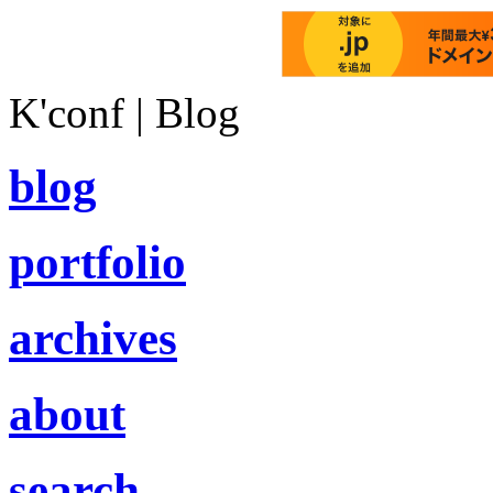
K'conf | Blog
blog
portfolio
archives
about
search