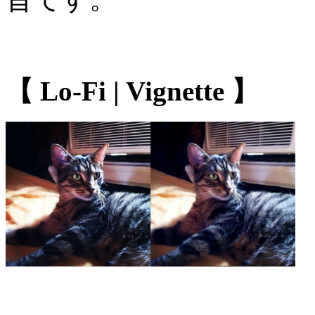
【 Lo-Fi | Vignette 】