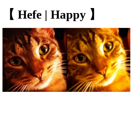
【 Hefe | Happy 】