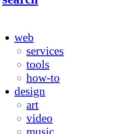
web
services
tools
how-to
design
art
video
music