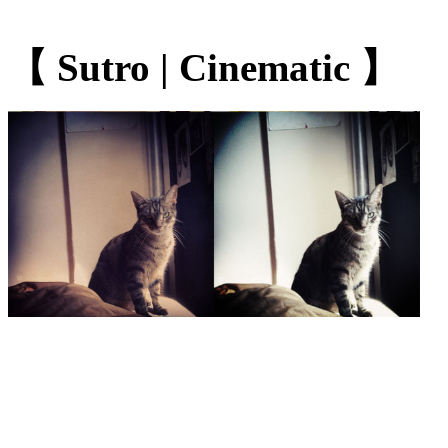
【 Sutro | Cinematic 】