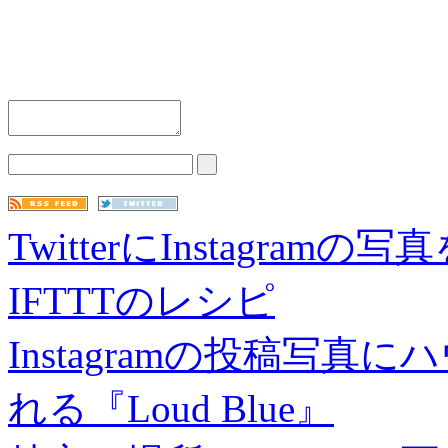
TwitterにInstagr
IFTTTのレシピ
Instagramの投稿写
れる『Loud Blue』