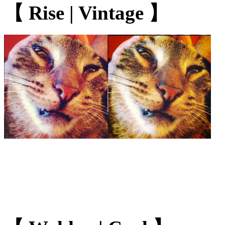
【 Rise | Vintage 】