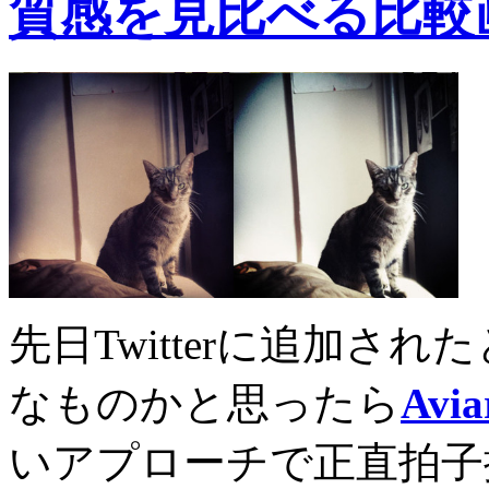
質感を見比べる比較
先日Twitterに追加さ
なものかと思ったら
Avia
いアプローチで正直拍子