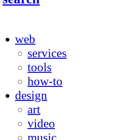
web
services
tools
how-to
design
art
video
music