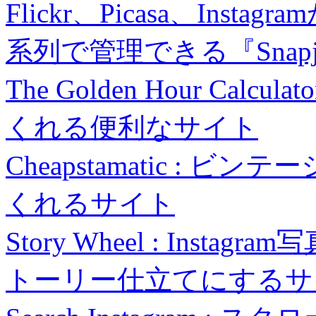
Flickr、Picasa、In
系列で管理できる『Snapj
The Golden Hour Ca
くれる便利なサイト
Cheapstamatic :
くれるサイト
Story Wheel : Ins
トーリー仕立てにするサ