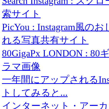
Search Instagram :
索サイト
PicYou : Instag
れる写真共有サイト
80GigaPx LONDON
ラマ画像
一年間にアップされるIns
トしてみると...
インターネット・アーカイ