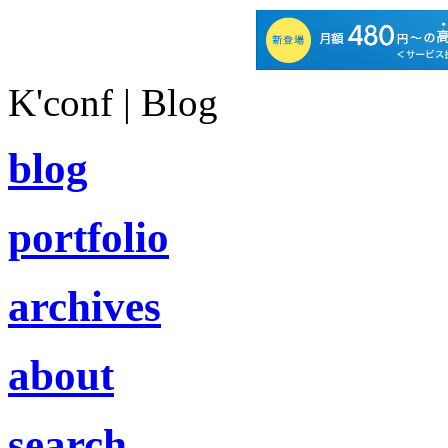
K'conf | Blog
blog
portfolio
archives
about
search