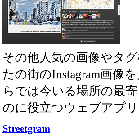
その他人気の画像やタグ
たの街のInstagram
らでは今いる場所の最寄りの
のに役立つウェブアプリ
Streetgram