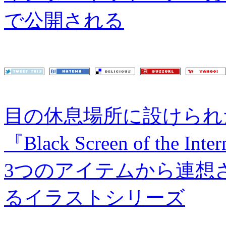
で公開される
目の休息場所に設けられ
『Black Screen of the Inte
3つのアイテムから連想
るイラストシリーズ