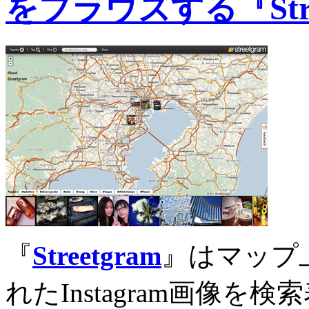
をブラウズする『Stre
『
Streetgram
』はマップ
れたInstagram画像