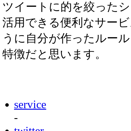
ツイートに的を絞ったシ
活用できる便利なサービ
うに自分が作ったルール
特徴だと思います。
service
-
twitter