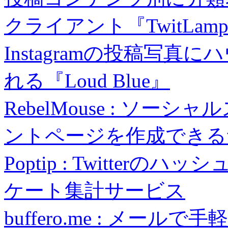
クライアント『TwitLam
Instagramの投稿写
れる『Loud Blue』
RebelMouse : ソ
ントページを作成できる
Poptip : Twitte
ケート集計サービス
buffero.me : メール