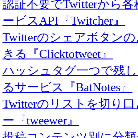
認証不要でTwitterか
ービスAPI『Twitcher』
Twitterのシェアボ
きる『Clicktotweet』
ハッシュタグ一つで残し
るサービス『BatNotes』
Twitterのリストを切
ー『tweewer』
投稿コンテンツ別に分類表示