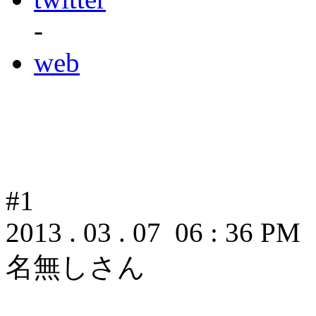
-
web
#1
2013 . 03 . 07 06 : 36 PM
名無しさん