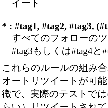
イート
* : #tag1, #tag2, #tag3, (#
すべてのフォローのツイー
#tag3もしくは#tag
これらのルールの組み合
オートリツイートが可能
徴で、実際のテストでは
らい）リツイートされて