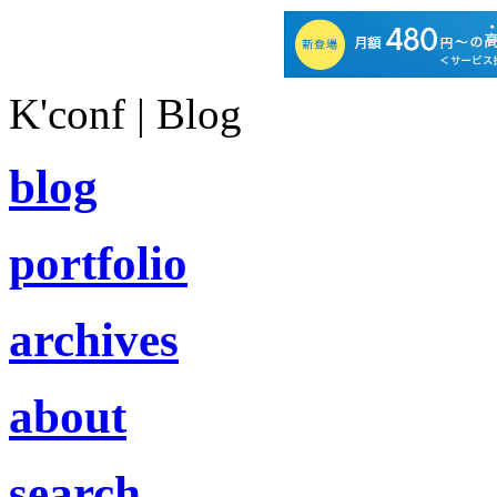
K'conf | Blog
blog
portfolio
archives
about
search