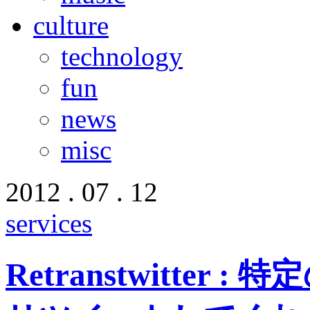
culture
technology
fun
news
misc
2012 . 07 . 12
services
Retranstwitte