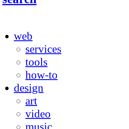
web
services
tools
how-to
design
art
video
music