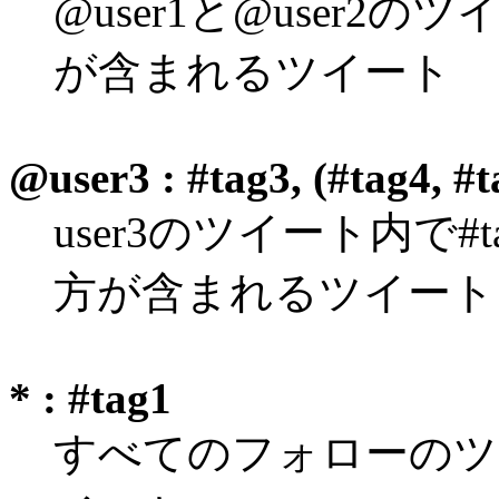
@user1と@user2のツ
が含まれるツイート
@user3 : #tag3, (#tag4, #t
user3のツイート内で#ta
方が含まれるツイート
* : #tag1
すべてのフォローのツイ