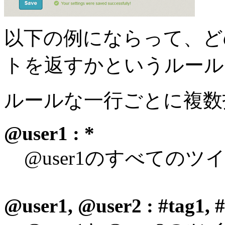
以下の例にならって、ど
トを返すかというルール
ルールな一行ごとに複数
@user1 : *
@user1のすべてのツ
@user1, @user2 : #tag1, 