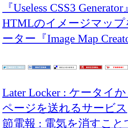
『Useless CSS3 Generato
HTMLのイメージマッ
ーター『Image Map Creat
Later Locker : 
ページを送れるサービス
節電報 : 電気を消すこ