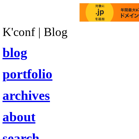
K'conf | Blog
blog
portfolio
archives
about
search