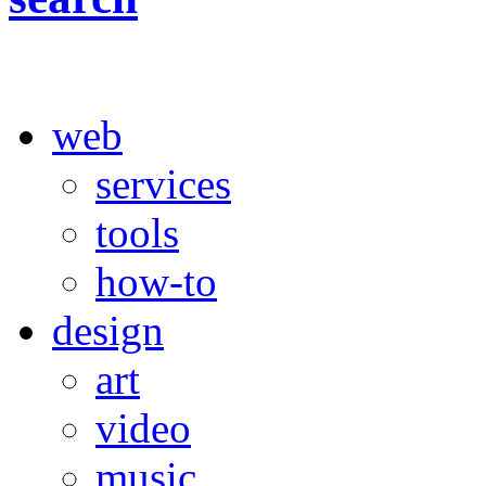
web
services
tools
how-to
design
art
video
music