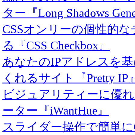
ター『Long Shadows Gene
CSSオンリーの個性的
る『CSS Checkbox』
あなたのIPアドレスを
くれるサイト『Pretty IP
ビジュアリティーに優れ
ーター『iWantHue』
スライダー操作で簡単に