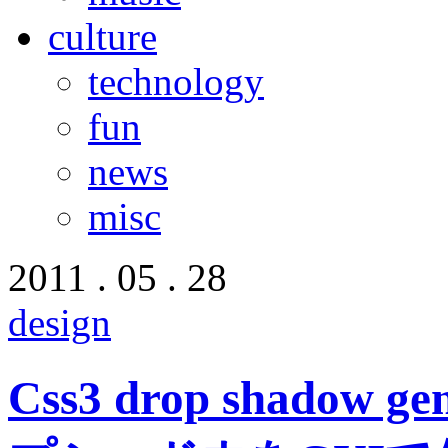
culture
technology
fun
news
misc
2011 . 05 . 28
design
Css3 drop shadow 