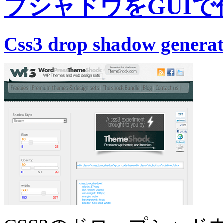
プシャドウをGUI
Css3 drop shadow genera