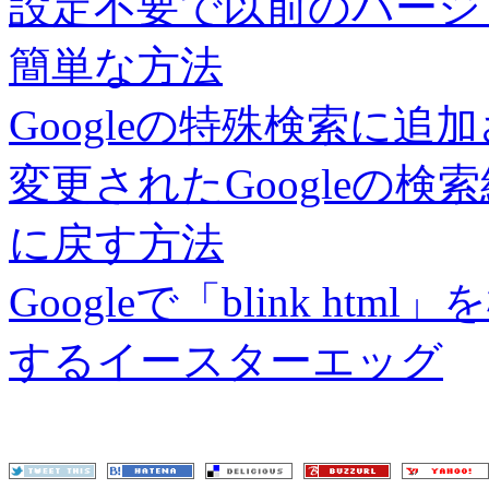
設定不要で以前のバージョ
簡単な方法
Googleの特殊検索に
変更されたGoogleの
に戻す方法
Googleで「blink h
するイースターエッグ