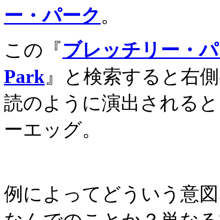
ー・パーク
。
この『
ブレッチリー・パ
Park
』と検索すると右側
読のように演出されると
ーエッグ。
例によってどういう意図