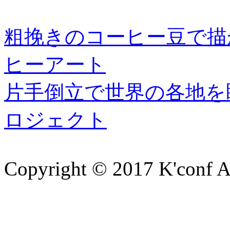
粗挽きのコーヒー豆で描
ヒーアート
片手倒立で世界の各地を
ロジェクト
Copyright © 2017 K'conf All