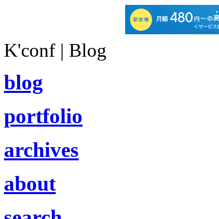
K'conf | Blog
blog
portfolio
archives
about
search