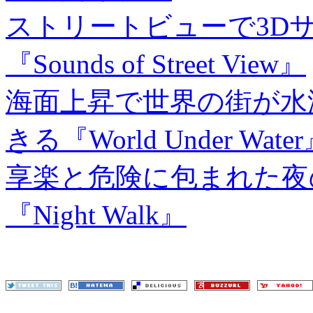
ストリートビューで3D
『Sounds of Street View』
海面上昇で世界の街が水
きる『World Under Wate
享楽と危険に包まれた夜
『Night Walk』