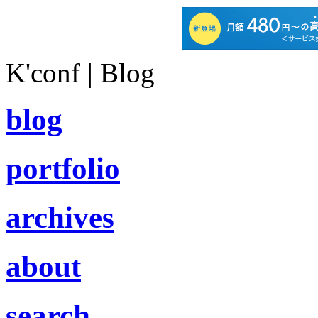
K'conf | Blog
blog
portfolio
archives
about
search