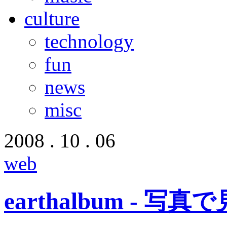
culture
technology
fun
news
misc
2008 . 10 . 06
web
earthalbum - 