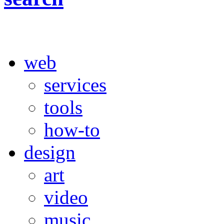
web
services
tools
how-to
design
art
video
music