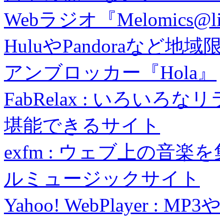
Webラジオ『Melomics@li
HuluやPandoraな
アンブロッカー『Hola』
FabRelax : いろい
堪能できるサイト
exfm : ウェブ上の音
ルミュージックサイト
Yahoo! WebPlayer :