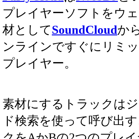
プレイヤーソフトをウェ
材として
SoundCloud
か
ンラインですぐにリミッ
プレイヤー。
素材にするトラックはジ
ド検索を使って呼び出す
クをAかBの2つのプレ