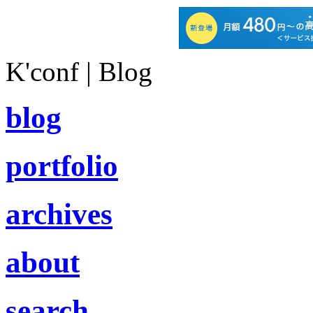
K'conf | Blog
blog
portfolio
archives
about
search