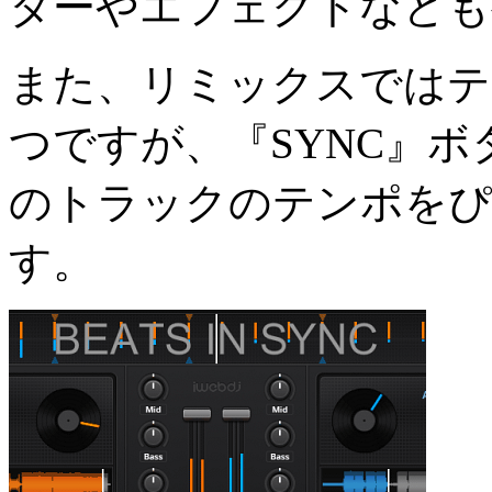
ターやエフェクトなども
また、リミックスではテ
つですが、『SYNC』
のトラックのテンポをぴ
す。