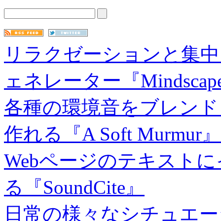
リラクゼーションと集中
ェネレーター『Mindscap
各種の環境音をブレンド
作れる『A Soft Murmur』
Webページのテキスト
る『SoundCite』
日常の様々なシチュエー