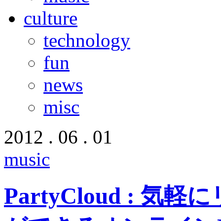
culture
technology
fun
news
misc
2012 . 06 . 01
music
PartyCloud :