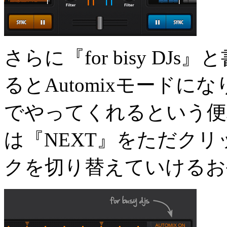
さらに『for bisy D
るとAutomixモード
でやってくれるという便
は『NEXT』をただク
クを切り替えていけるお