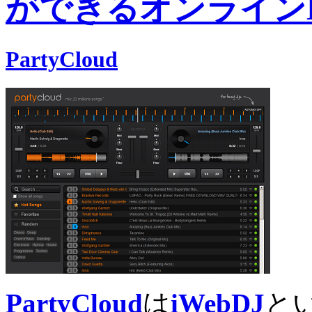
ができるオンライン
PartyCloud
PartyCloud
は
iWebDJ
と