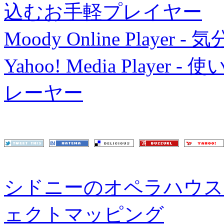
込むお手軽プレイヤー
Moody Online Playe
Yahoo! Media Playe
レーヤー
シドニーのオペラハウス
ェクトマッピング