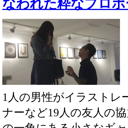
なわれた粋なプロポ
1人の男性がイラストレ
ナーなど19人の友人の
の一角にある小さなギャ