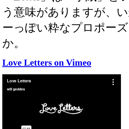
う意味がありますが、い
ーっぽい粋なプロポーズ
か。
Love Letters on Vimeo