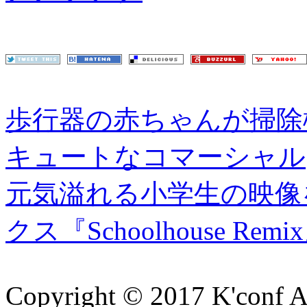
歩行器の赤ちゃんが掃除
キュートなコマーシャル
元気溢れる小学生の映像
クス『Schoolhouse Remi
Copyright © 2017 K'conf All