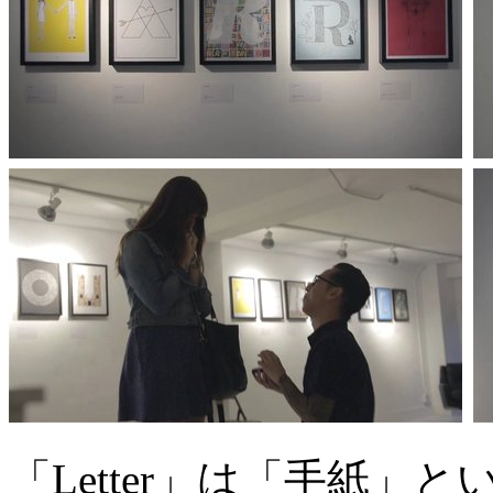
「Letter」は「手紙