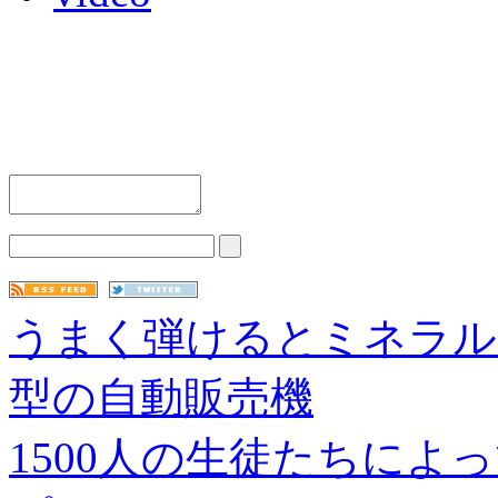
うまく弾けるとミネラル
型の自動販売機
1500人の生徒たちによ