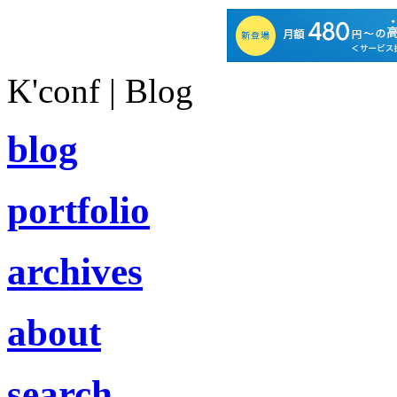
K'conf | Blog
blog
portfolio
archives
about
search