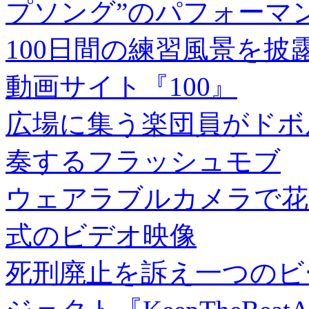
プソング”のパフォーマ
100日間の練習風景を
動画サイト『100』
広場に集う楽団員がドボ
奏するフラッシュモブ
ウェアラブルカメラで花
式のビデオ映像
死刑廃止を訴え一つのビ