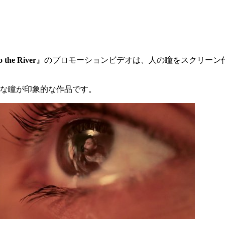
o the River
』のプロモーションビデオは、人の瞳をスクリーン
うな瞳が印象的な作品です。