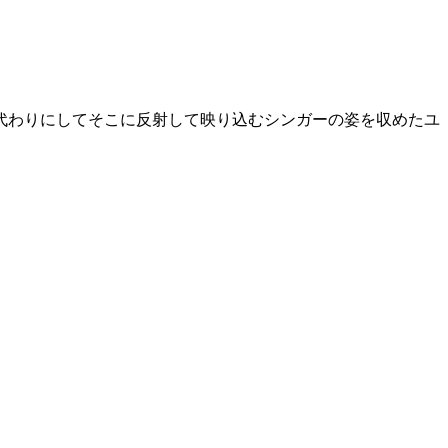
代わりにしてそこに反射して映り込むシンガーの姿を収めたユ