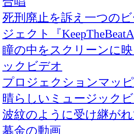
合唱
死刑廃止を訴え一つのビ
ジェクト『KeepTheBeatA
瞳の中をスクリーンに映
ックビデオ
プロジェクションマッピ
晴らしいミュージックビ
波紋のように受け継がれ
募金の動画