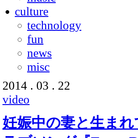
culture
technology
fun
news
misc
2014 . 03 . 22
video
妊娠中の妻と生まれ