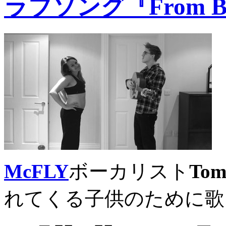
ラブソング『From Bum
McFLY
ボーカリスト
Tom
れてくる子供のために歌