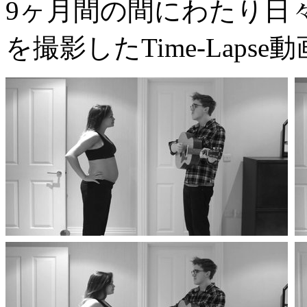
9ヶ月間の間にわたり日
を撮影したTime-Laps