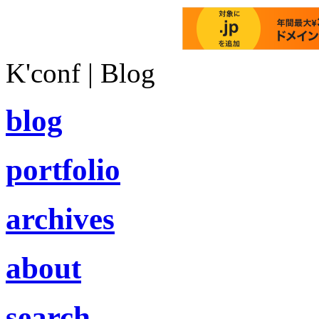
K'conf | Blog
blog
portfolio
archives
about
search