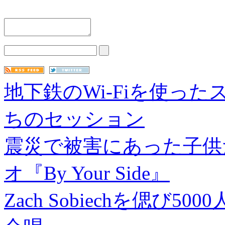
地下鉄のWi-Fiを使っ
ちのセッション
震災で被害にあった子供
オ『By Your Side』
Zach Sobiechを偲び50