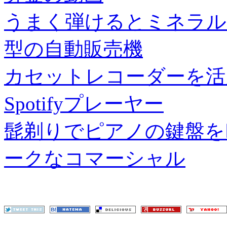
うまく弾けるとミネラル
型の自動販売機
カセットレコーダーを活
Spotifyプレーヤー
髭剃りでピアノの鍵盤を叩い
ークなコマーシャル