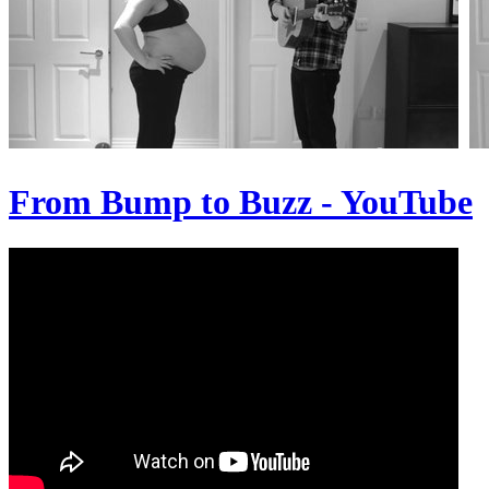
From Bump to Buzz - YouTube