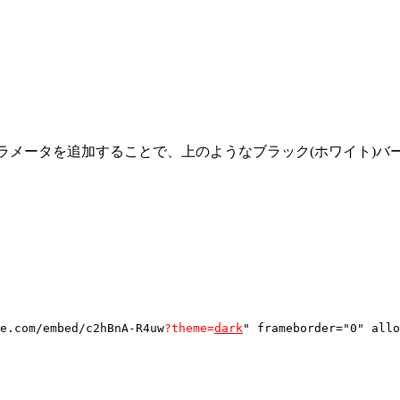
ラメータを追加することで、上のようなブラック(ホワイト)バ
e.com/embed/c2hBnA-R4uw
?theme=
dark