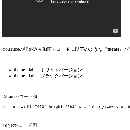
YouTubeの埋め込み動画でコードに以下のような『
theme
』パ
theme=
light
ホワイトバージョン
theme=
dark
ブラックバージョン
<iframe>コード例
<iframe width="410" height="263" src="http://www.youtub
<object>コード例