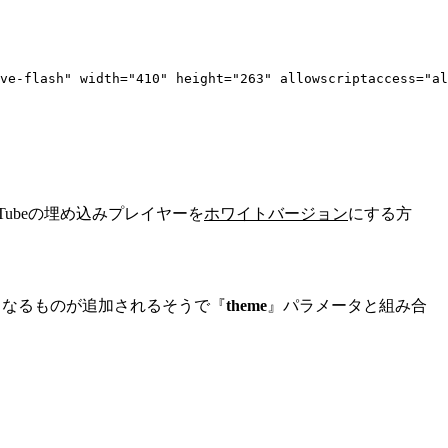
ve-flash" width="410" height="263" allowscriptaccess="al
Tubeの埋め込みプレイヤーを
ホワイトバージョン
にする方
タなるものが追加されるそうで『
theme
』パラメータと組み合