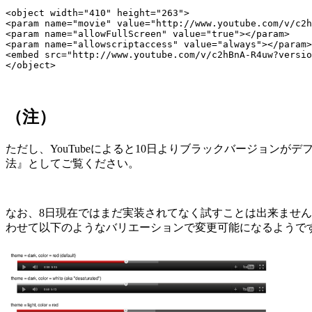
<object width="410" height="263">

<param name="movie" value="http://www.youtube.com/v/c2h
<param name="allowFullScreen" value="true"></param>

<param name="allowscriptaccess" value="always"></param>

<embed src="http://www.youtube.com/v/c2hBnA-R4uw?versio
（注）
ただし、YouTubeによると10日よりブラックバージョンがデ
法』としてご覧ください。
なお、8日現在ではまだ実装されてなく試すことは出来ませ
わせて以下のようなバリエーションで変更可能になるようで