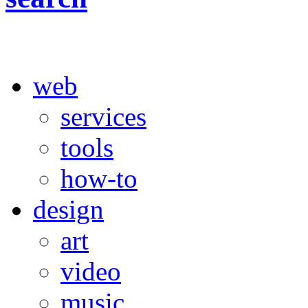
web
services
tools
how-to
design
art
video
music