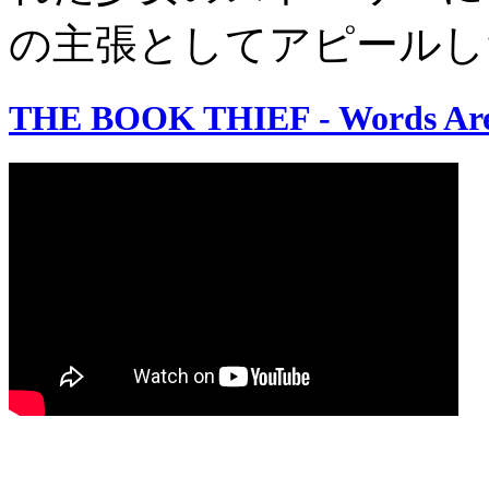
の主張としてアピールし
THE BOOK THIEF - Words Are 