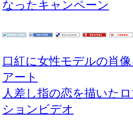
なったキャンペーン
口紅に女性モデルの肖像
アート
人差し指の恋を描いたロ
ションビデオ