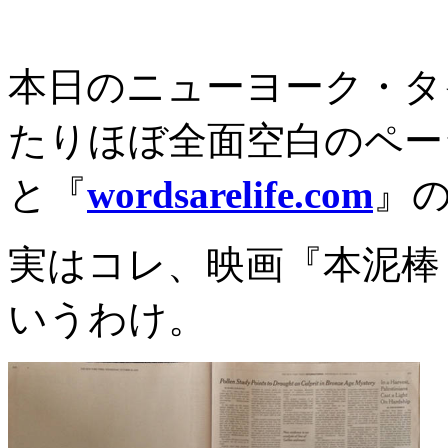
本日のニューヨーク・タ
たりほぼ全面空白のペー
と『
wordsarelife.com
』
実はコレ、映画『本泥棒（Th
いうわけ。