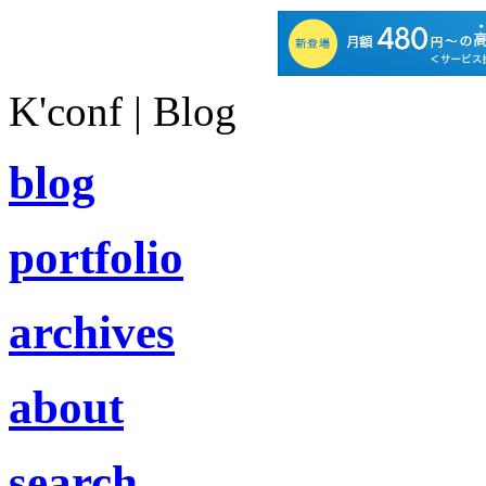
K'conf | Blog
blog
portfolio
archives
about
search