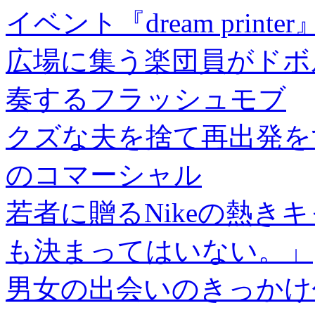
イベント『dream printer
広場に集う楽団員がドボ
奏するフラッシュモブ
クズな夫を捨て再出発を
のコマーシャル
若者に贈るNikeの熱き
も決まってはいない。」
男女の出会いのきっかけ