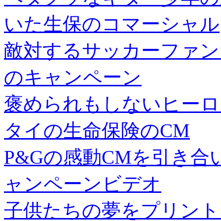
いた生保のコマーシャル
敵対するサッカーファン
のキャンペーン
褒められもしないヒーロ
タイの生命保険のCM
P&Gの感動CMを引き
ャンペーンビデオ
子供たちの夢をプリント