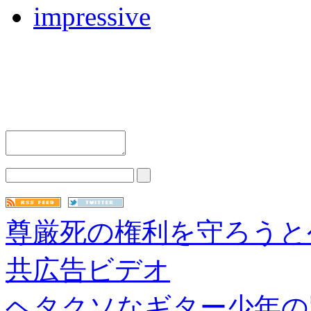
impressive
尊厳死の権利を守ろうと
共広告ビデオ
ヘタクソなギター少年の