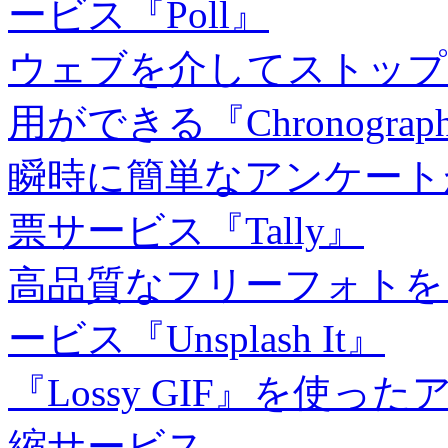
ービス『Poll』
ウェブを介してストップ
用ができる『Chronograph
瞬時に簡単なアンケート
票サービス『Tally』
高品質なフリーフォトを
ービス『Unsplash It』
『Lossy GIF』を使
縮サービス