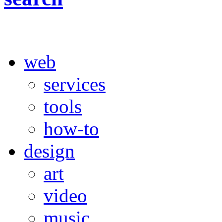
web
services
tools
how-to
design
art
video
music