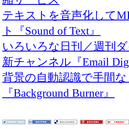
テキストを音声化してM
ト『Sound of Text』
いろいろな日刊／週刊ダイ
新チャンネル『Email Dig
背景の自動認識で手間な
『Background Burner』