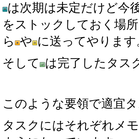
は次期は未定だけど今
をストックしておく場所
ら
や
に送ってやります
そして
は完了したタス
このような要領で適宜タ
タスクにはそれぞれメモ