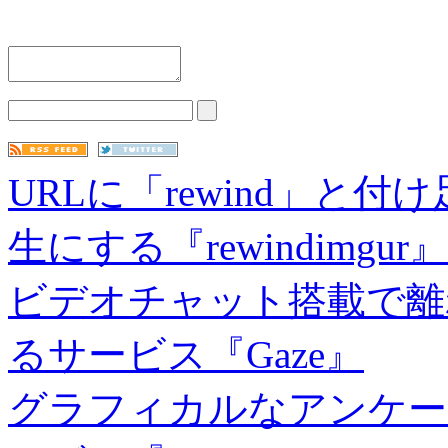
URLに「rewind」と付
生にする『rewindimgur』
ビデオチャット搭載で離
るサービス『Gaze』
グラフィカルなアンケー