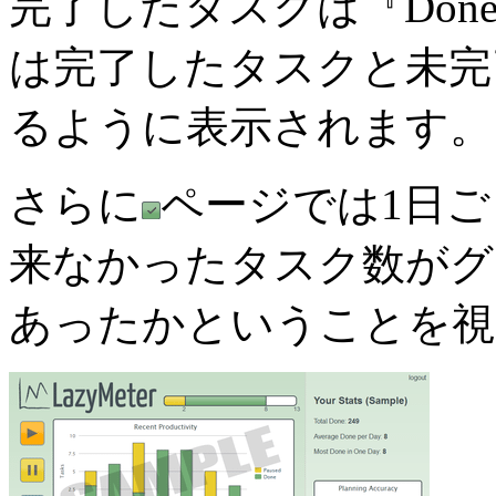
完了したタスクは『Don
は完了したタスクと未完
るように表示されます。
さらに
ページでは1日
来なかったタスク数がグ
あったかということを視