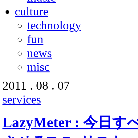
culture
technology
fun
news
misc
2011 . 08 . 07
services
LazyMeter : 