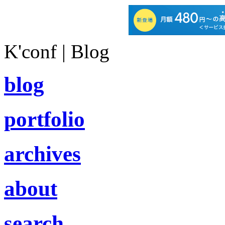
K'conf | Blog
blog
portfolio
archives
about
search