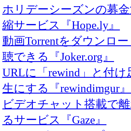
ホリデーシーズンの募金活動
縮サービス『Hope.ly』
動画Torrentをダウ
聴できる『Joker.org』
URLに「rewind」と付
生にする『rewindimgur』
ビデオチャット搭載で離
るサービス『Gaze』