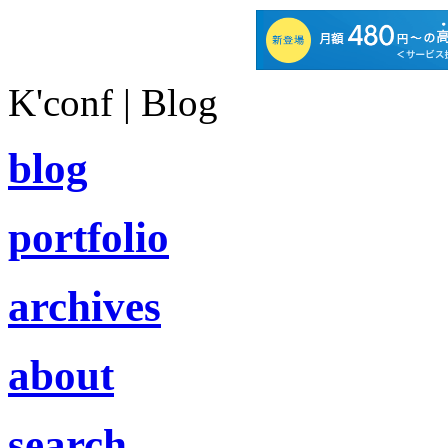
K'conf | Blog
blog
portfolio
archives
about
search