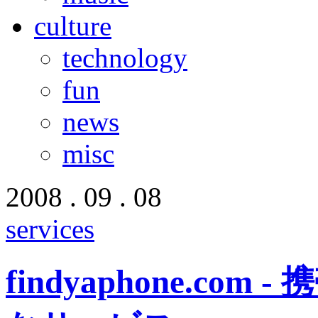
culture
technology
fun
news
misc
2008 . 09 . 08
services
findyaphone.c