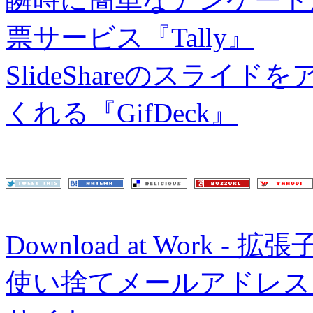
票サービス『Tally』
SlideShareのスライ
くれる『GifDeck』
Download at Work
使い捨てメールアドレス