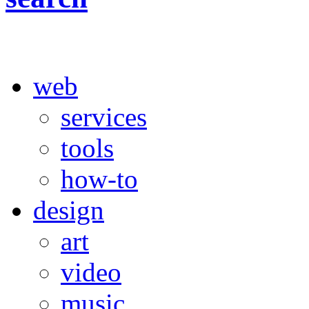
web
services
tools
how-to
design
art
video
music