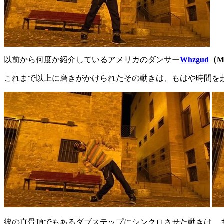
以前から何度か紹介しているアメリカのダンサー
Whzgud
（Ma
これまで以上に磨きがかけられたその動きは、もはや時間を
彼の真骨頂でもあるダブステップにシンクロさせた動きは、まる