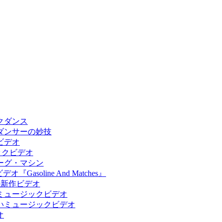
クダンス
ダンサーの妙技
ビデオ
ックビデオ
ーグ・マシン
oline And Matches』
の新作ビデオ
ミュージックビデオ
いミュージックビデオ
オ