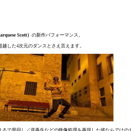
rquese Scott）
の新作パフォーマンス。
超越した4次元のダンスとさえ言えます。
で早回し／逆再生などの映像処理を再現した彼ならではの大技で、