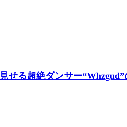
せる超絶ダンサー“Whzgud