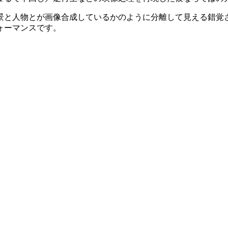
景と人物とが画像合成しているかのように分離して見える錯覚
ォーマンスです。