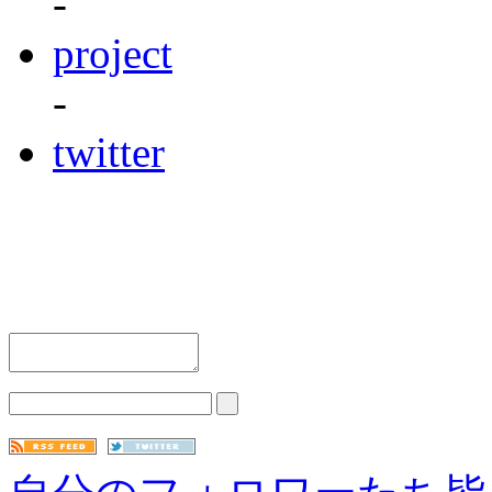
-
project
-
twitter