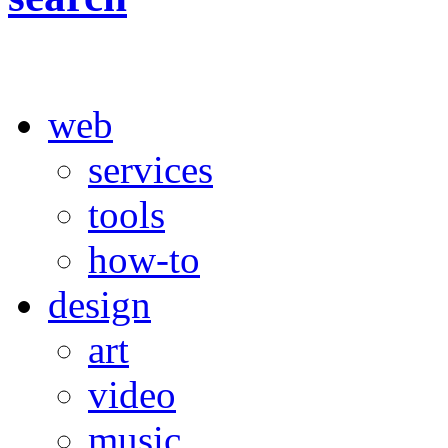
web
services
tools
how-to
design
art
video
music