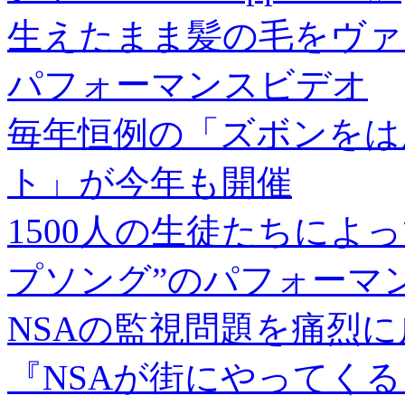
生えたまま髪の毛をヴァ
パフォーマンスビデオ
毎年恒例の「ズボンをは
ト」が今年も開催
1500人の生徒たちによ
プソング”のパフォーマ
NSAの監視問題を痛烈
『NSAが街にやってくる