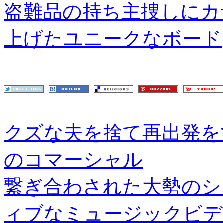
盗難品の持ち主捜しにカナダ
上げたユニークなボード
クズな夫を捨て再出発を
のコマーシャル
繋ぎ合わされた大勢のシ
ィブなミュージックビデ