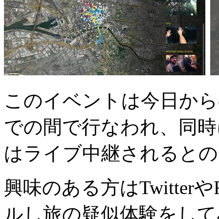
このイベントは今日からの
での間で行なわれ、同時
はライブ中継されるとの
興味のある方はTwitterや
ルし旅の疑似体験をして