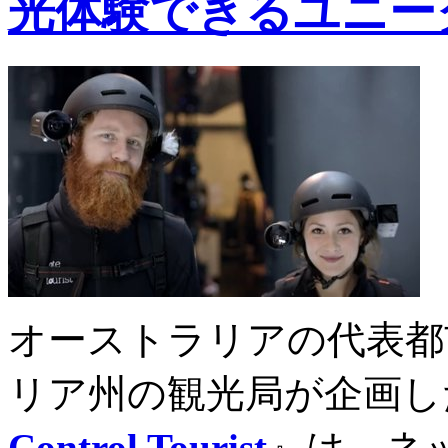
光体験できるユニー
オーストラリアの代表都
リア州の観光局が企画し
Control Tourist
』は、ネ