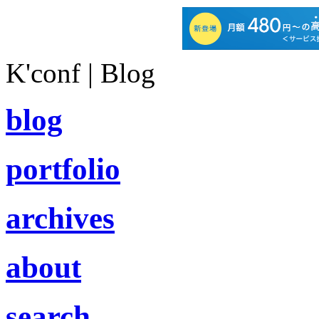
K'conf | Blog
blog
portfolio
archives
about
search