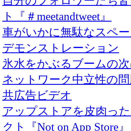
自分のフォロワーたち皆
ト『＃meetandtweet』
車がいかに無駄なスペー
デモンストレーション
氷水をかぶるブームの次
ネットワーク中立性の問
共広告ビデオ
アップストアを皮肉った
クト『Not on App Store』