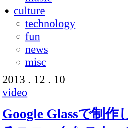
culture
technology
fun
news
misc
2013 . 12 . 10
video
Google Glass