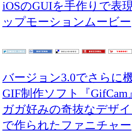
iOSのGUIを手作りで
ップモーションムービー
バージョン3.0でさら
GIF制作ソフト『GifCam
ガガ好みの奇抜なデザイ
で作られたファニチャー