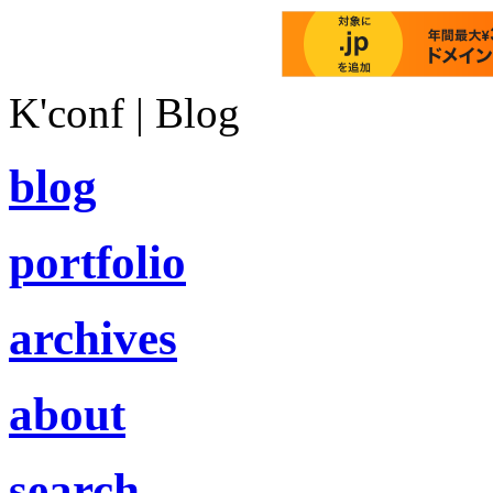
K'conf | Blog
blog
portfolio
archives
about
search