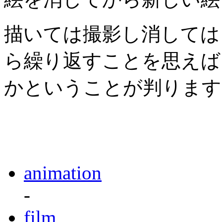
描いては撮影し消しては
ら繰り返すことを思えば
かということが判ります
animation
-
film