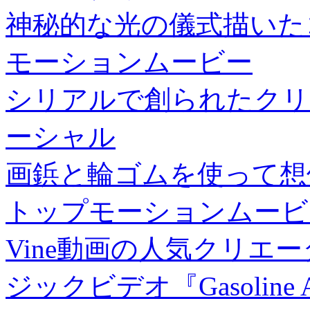
神秘的な光の儀式描いた
モーションムービー
シリアルで創られたクリ
ーシャル
画鋲と輪ゴムを使って想
トップモーションムービ
Vine動画の人気クリエ
ジックビデオ『Gasoline An