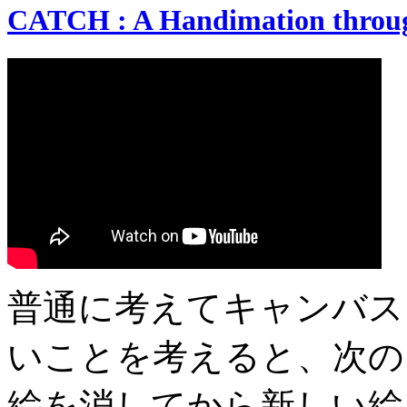
CATCH : A Handimation throug
普通に考えてキャンバス
いことを考えると、次の
絵を消してから新しい絵