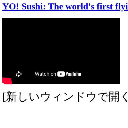
YO! Sushi: The world's first fly
[新しいウィンドウで開く