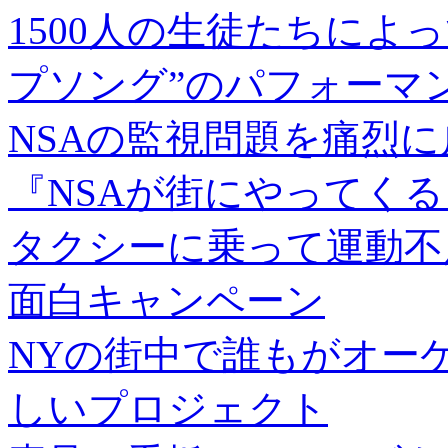
1500人の生徒たちによ
プソング”のパフォーマ
NSAの監視問題を痛烈
『NSAが街にやってくる
タクシーに乗って運動不
面白キャンペーン
NYの街中で誰もがオー
しいプロジェクト