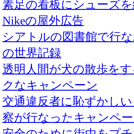
素足の看板にシューズを
Nikeの屋外広告
シアトルの図書館で行な
の世界記録
透明人間が犬の散歩をす
クなキャンペーン
交通違反者に恥ずかしい
察が行なったキャンペー
安全のために街中をプチ