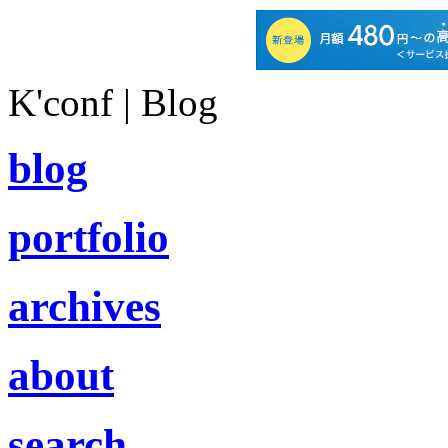
K'conf | Blog
blog
portfolio
archives
about
search