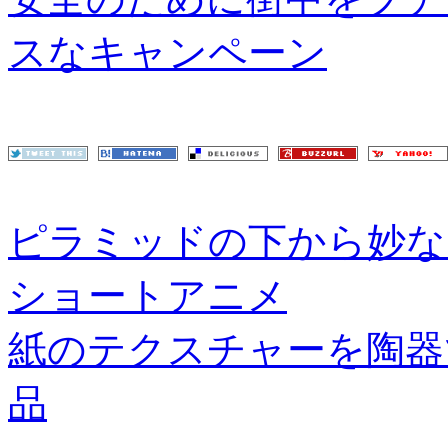
スなキャンペーン
ピラミッドの下から妙な
ショートアニメ
紙のテクスチャーを陶器
品