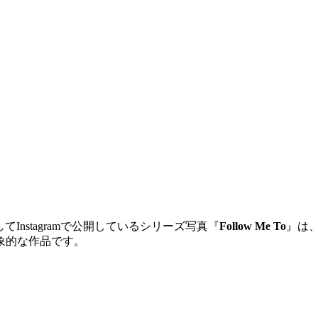
してInstagramで公開しているシリーズ写真『
Follow Me To
』は
象的な作品です。