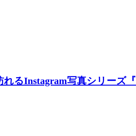
nstagram写真シリーズ『Foll