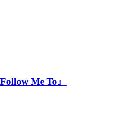
ow Me To』