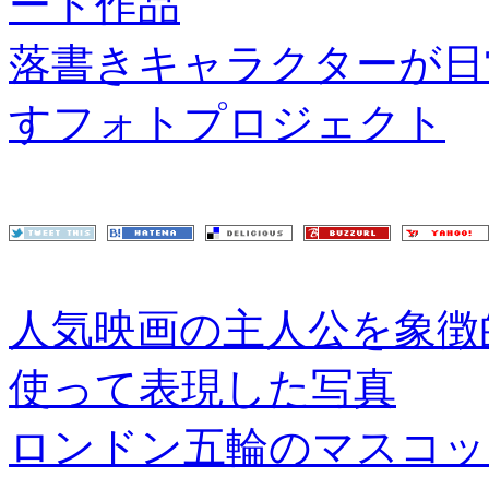
ート作品
落書きキャラクターが日
すフォトプロジェクト
人気映画の主人公を象徴
使って表現した写真
ロンドン五輪のマスコッ