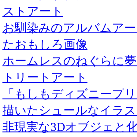
ストアート
お馴染みのアルバムアー
たおもしろ画像
ホームレスのねぐらに夢
トリートアート
「もしもディズニープリ
描いたシュールなイラス
非現実な3Dオブジェと