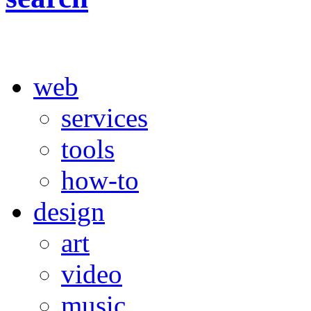
web
services
tools
how-to
design
art
video
music