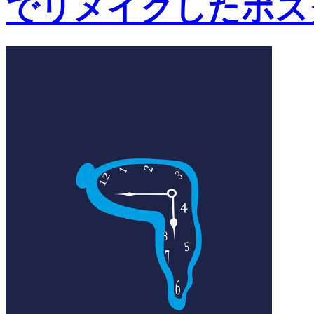
でリメイクしたポス