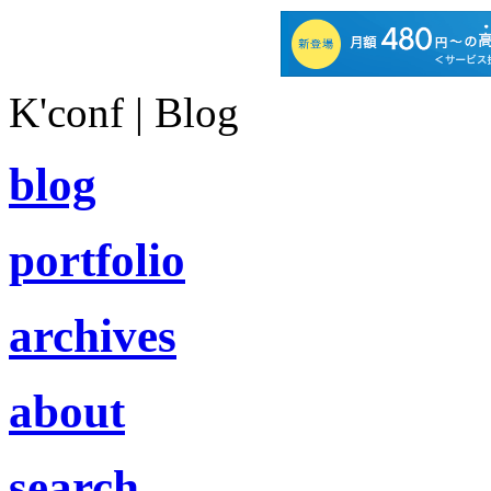
K'conf | Blog
blog
portfolio
archives
about
search