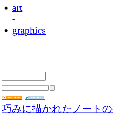
art
-
graphics
巧みに描かれたノートの