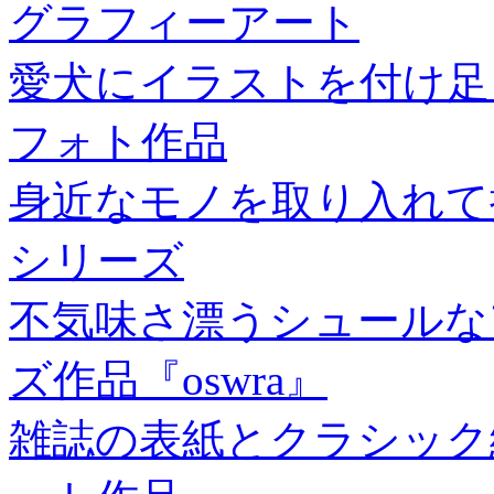
グラフィーアート
愛犬にイラストを付け足
フォト作品
身近なモノを取り入れて
シリーズ
不気味さ漂うシュールな
ズ作品『oswra』
雑誌の表紙とクラシック