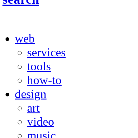
web
services
tools
how-to
design
art
video
music