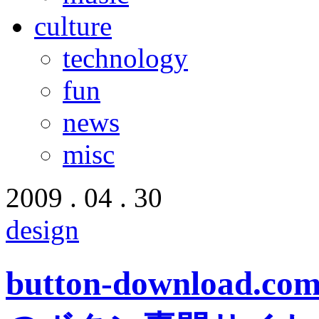
culture
technology
fun
news
misc
2009 . 04 . 30
design
button-downloa