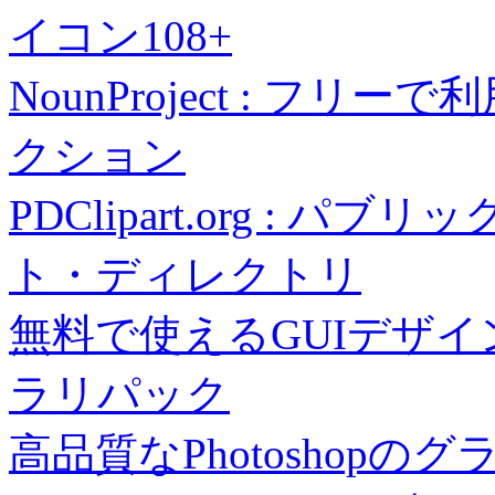
イコン108+
NounProject : 
クション
PDClipart.org :
ト・ディレクトリ
無料で使えるGUIデザインの
ラリパック
高品質なPhotoshopの