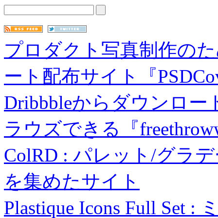
プロダクト写真制作のた
ート配布サイト『PSDCov
Dribbbleからダウン
ラウズできる『freethro
ColRD : パレット/
を集めたサイト
Plastique Icons Fu