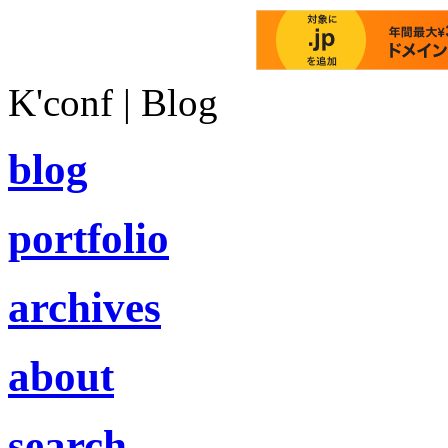
K'conf | Blog
blog
portfolio
archives
about
search