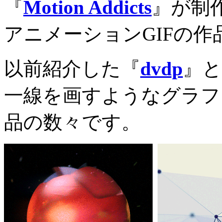
『
Motion Addicts
』が制作
アニメーションGIFの作
以前紹介した『
dvdp
』と
一線を画すようなグラフ
品の数々です。