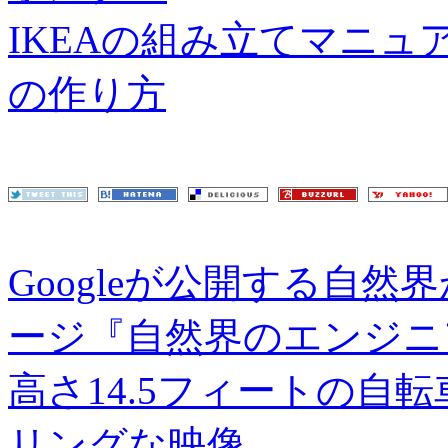
IKEAの組み立てマニ
の作り方
Googleが公開する自然
ージ『自然界のエンジニ
高さ14.5フィートの自
リングな映像