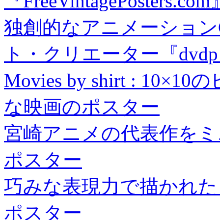
『FreeVintagePosters.com
独創的なアニメーション
ト・クリエーター『dvd
Movies by shirt :
な映画のポスター
宮崎アニメの代表作をミ
ポスター
巧みな表現力で描かれた
ポスター