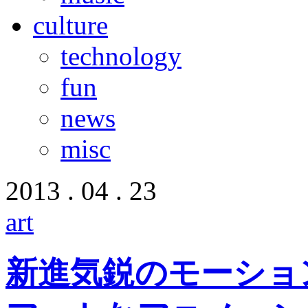
culture
technology
fun
news
misc
2013 . 04 . 23
art
新進気鋭のモーショ