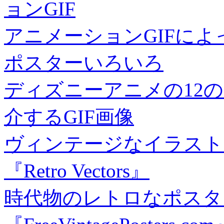
ョンGIF
アニメーションGIFに
ポスターいろいろ
ディズニーアニメの12
介するGIF画像
ヴィンテージなイラスト
『Retro Vectors』
時代物のレトロなポスタ