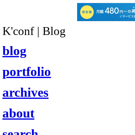
K'conf | Blog
blog
portfolio
archives
about
search