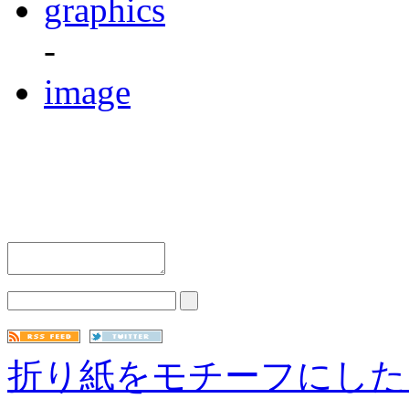
graphics
-
image
折り紙をモチーフにした