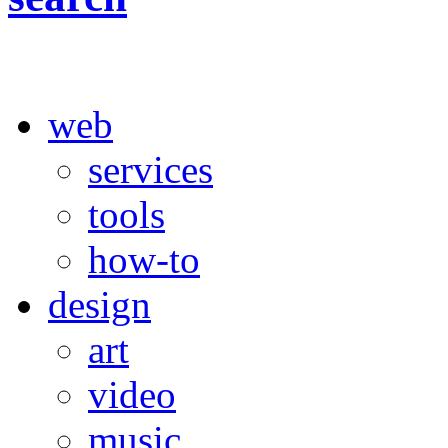
web
services
tools
how-to
design
art
video
music